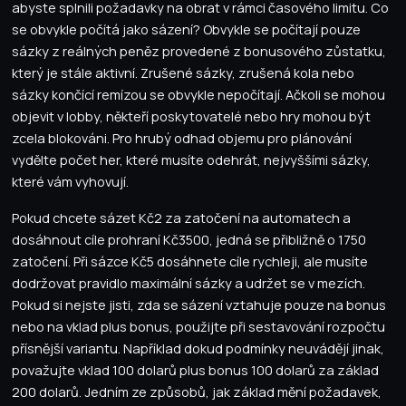
abyste splnili požadavky na obrat v rámci časového limitu. Co
se obvykle počítá jako sázení? Obvykle se počítají pouze
sázky z reálných peněz provedené z bonusového zůstatku,
který je stále aktivní. Zrušené sázky, zrušená kola nebo
sázky končící remízou se obvykle nepočítají. Ačkoli se mohou
objevit v lobby, někteří poskytovatelé nebo hry mohou být
zcela blokováni. Pro hrubý odhad objemu pro plánování
vydělte počet her, které musíte odehrát, nejvyššími sázky,
které vám vyhovují.
Pokud chcete sázet Kč2 za zatočení na automatech a
dosáhnout cíle prohraní Kč3500, jedná se přibližně o 1750
zatočení. Při sázce Kč5 dosáhnete cíle rychleji, ale musíte
dodržovat pravidlo maximální sázky a udržet se v mezích.
Pokud si nejste jisti, zda se sázení vztahuje pouze na bonus
nebo na vklad plus bonus, použijte při sestavování rozpočtu
přísnější variantu. Například dokud podmínky neuvádějí jinak,
považujte vklad 100 dolarů plus bonus 100 dolarů za základ
200 dolarů. Jedním ze způsobů, jak základ mění požadavek,