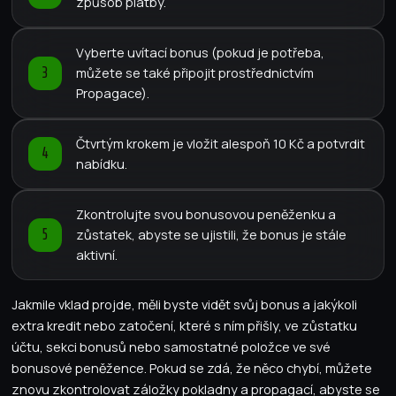
způsob platby.
Vyberte uvítací bonus (pokud je potřeba,
můžete se také připojit prostřednictvím
Propagace).
Čtvrtým krokem je vložit alespoň 10 Kč a potvrdit
nabídku.
Zkontrolujte svou bonusovou peněženku a
zůstatek, abyste se ujistili, že bonus je stále
aktivní.
Jakmile vklad projde, měli byste vidět svůj bonus a jakýkoli
extra kredit nebo zatočení, které s ním přišly, ve zůstatku
účtu, sekci bonusů nebo samostatné položce ve své
bonusové peněžence. Pokud se zdá, že něco chybí, můžete
znovu zkontrolovat záložky pokladny a propagací, abyste se