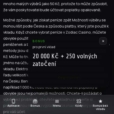
mnoho malých výběrů jako 50 Kč, protože to může způsobit,
že vám poskytovatel bude účtovat poplatky opakovaně.
Možné způsoby, jak získat peníze zpět Možnosti výběru se
mohou lišit podle Česka a způsobu platby, který jste použili k
vkladu. Když chcete vybrat peníze v Zodiac Casino, můžete
obvykle použít kombinaci kreditních karet, elektronických
BONUS
peněženek a bankovních převodů. Pokladna vám ukáže, které
pro první vklad
metody jsou dostupné a kolik můžete vybrat, například 200
20 000 Kč + 250 volných
Kč. Může to trvat déle než u elektronických peněženek a
zatočení
jméno na účtu se musí shodovat s údaji karty použité k
vkladu. Elektronické peněženky nabízejí rychlejší výplaty a
řadu velikostí výběrů od 100 Kč do 500 Kč. Dostupnost závisí
Registrovat
na Česku. Bankovní převody jsou nejlepší pro větší výběry,
například 1 000 Kč nebo více, ale mohou mít poplatky a
obvykle jsou nejpomalejší možností. Chcete-li požádat o
výběr bez problémů, otevřete pokladnu a vyberte si
preferovanou metodu výplaty ze seznamu, který se zobrazí
Aplikace
Bonus
Menu
Kódy
Bonus bez
vkladu
pro váš účet.