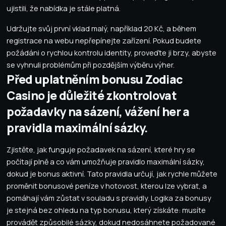
ujistili, že nabídka je stále platná.
Udržujte svůj první vklad malý, například 20 Kč, a během
registrace na webu nepřepínejte zařízení. Pokud budete
požádáni o rychlou kontrolu identity, proveďte ji brzy, abyste
se vyhnuli problémům při pozdějším výběru výher.
Před uplatněním bonusu Zodiac
Casino je důležité zkontrolovat
požadavky na sázení, vážení her a
pravidla maximální sázky.
Zjistěte, jak funguje požadavek na sázení, které hry se
počítají plně a co vám umožňuje pravidlo maximální sázky,
dokud je bonus aktivní. Tato pravidla určují, jak rychle můžete
proměnit bonusové peníze v hotovost, kterou lze vybrat, a
pomáhají vám zůstat v souladu s pravidly. Logika za bonusy
je stejná bez ohledu na typ bonusu, který získáte: musíte
provádět způsobilé sázky, dokud nedosáhnete požadované