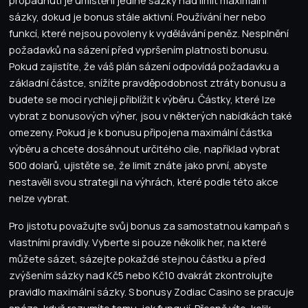
propadnutí je umístění jediné sázky nad limit maximální
sázky, dokud je bonus stále aktivní. Používání her nebo
funkcí, které nejsou povoleny k vydělávání peněz. Nesplnění
požadavků na sázení před vypršením platnosti bonusu.
Pokud zajistíte, že váš plán sázení odpovídá požadavku a
základní částce, snížíte pravděpodobnost ztráty bonusu a
budete se moci rychleji přiblížit k výběru. Částky, které lze
vybrat z bonusových výher, jsou v některých nabídkách také
omezeny. Pokud je k bonusu připojena maximální částka
výběru a chcete dosáhnout určitého cíle, například vybrat
500 dolarů, ujistěte se, že limit znáte jako první, abyste
nestavěli svou strategii na výhrách, které podle této akce
nelze vybrat.
Pro jistotu považujte svůj bonus za samostatnou kampaň s
vlastními pravidly. Vyberte si pouze několik her, na které
můžete sázet, sázejte pokaždé stejnou částku a před
zvýšením sázky nad Kč5 nebo Kč10 dvakrát zkontrolujte
pravidlo maximální sázky. S bonusy Zodiac Casino se pracuje