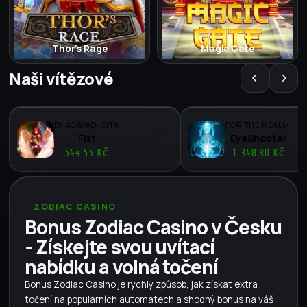
Thor’s Rage
Magic Gate
Naši vítězové
BHAGAVAD-GITA
FOR THE REALM!
Fist
EyeShooter
544.55 Kč
1 348.80 Kč
ZODIAC CASINO
Bonus Zodiac Casino v Česku
- Získejte svou uvítací
nabídku a volná točení
Bonus Zodiac Casino je rychlý způsob, jak získat extra
točení na populárních automatech a shodný bonus na váš