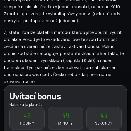
alespoň minimální částku v jedné transakci, například Kč10.
Zkontrolujte, zda jste vybrali správný bonus (některé kódy
poskytují přístup k více než jednomu).
Zjistěte, zda lze platební metodu, kterou jste použili, využít
pro akce. Pokud je to vyžadováno, ověřte svou totožnost;
čekání na ověření může zastavit aktivaci bonusu. Pokud
promo kód stále nefunguje, přestaňte vkládat a kontaktujte
podporu s kódem, výší vkladu (například Kč50) a časem
transakce. Tým pak může zkontrolovat, zda nabídka není
dostupná pro váš účet v Česku nebo zda ji není nutné
aktivovat ručně.
Uvítací bonus
Nabídka je platná:
49
59
43
HODINY
MINUTY
SEKUNDY