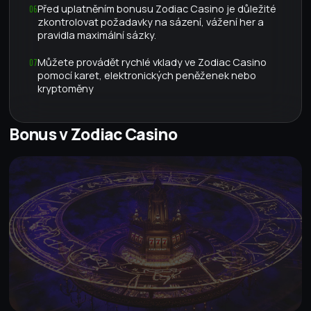
Před uplatněním bonusu Zodiac Casino je důležité
06
zkontrolovat požadavky na sázení, vážení her a
pravidla maximální sázky.
Můžete provádět rychlé vklady ve Zodiac Casino
07
pomocí karet, elektronických peněženek nebo
kryptoměny
Doby zpracování, poplatky a platební možnosti
08
pro výběry ve Zodiac Casino
Bonus v Zodiac Casino
Často kladené otázky
09