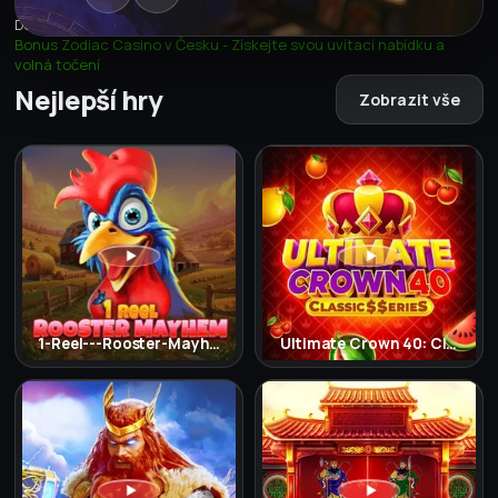
Domů
Bonus Zodiac Casino v Česku - Získejte svou uvítací nabídku a
volná točení
Nejlepší hry
Zobrazit vše
1-Reel---Rooster-Mayhem
Ultimate Crown 40: Classic$