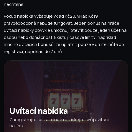
nechtěně.
Pokud nabídka vyžaduje vklad Kč20, vklad Kč19
pravděpodobně nebude fungovat. Jeden bonus na hráče:
uvítací nabídky obvykle umožňují otevřít pouze jeden účet na
osobu nebo domácnost. Existují časové limity: například
mnoho uvítacích bonusů lze uplatnit pouze v určité lhůtě po
registraci, například do 7 dnů.
Uvítací nabídka
Zaregistrujte se za minutu a získejte svůj uvítací
balíček.