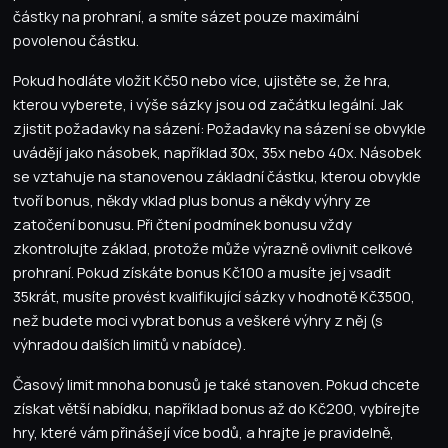
částky na prohraní, a smíte sázet pouze maximální
povolenou částku.
Pokud hodláte vložit Kč50 nebo více, ujistěte se, že hra,
kterou vyberete, i výše sázky jsou od začátku legální. Jak
zjistit požadavky na sázení: Požadavky na sázení se obvykle
uvádějí jako násobek, například 30x, 35x nebo 40x. Násobek
se vztahuje na stanovenou základní částku, kterou obvykle
tvoří bonus, někdy vklad plus bonus a někdy výhry ze
zatočení bonusu. Při čtení podmínek bonusu vždy
zkontrolujte základ, protože může výrazně ovlivnit celkové
prohraní. Pokud získáte bonus Kč100 a musíte jej vsadit
35krát, musíte provést kvalifikující sázky v hodnotě Kč3500,
než budete moci vybrat bonus a veškeré výhry z něj (s
výhradou dalších limitů v nabídce).
Časový limit mnoha bonusů je také stanoven. Pokud chcete
získat větší nabídku, například bonus až do Kč200, vybírejte
hry, které vám přinášejí více bodů, a hrajte je pravidelně,