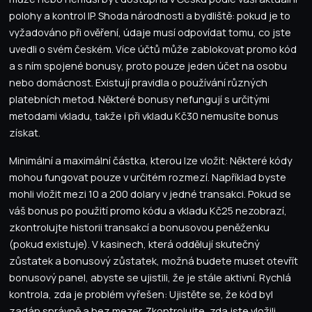
polohy a kontrol IP. Shoda národnosti a bydliště: pokud je to
vyžadováno při ověření, údaje musí odpovídat tomu, co jste
uvedli o svém českém. Více účtů může zablokovat promo kód
a s ním spojené bonusy, proto pouze jeden účet na osobu
nebo domácnost. Existují pravidla o používání různých
platebních metod. Některé bonusy nefungují s určitými
metodami vkladu, takže i při vkladu Kč30 nemusíte bonus
získat.
Minimální a maximální částka, kterou lze vložit: Některé kódy
mohou fungovat pouze v určitém rozmezí. Například byste
mohli vložit mezi 10 a 200 dolary v jedné transakci. Pokud se
váš bonus po použití promo kódu a vkladu Kč25 nezobrazí,
zkontrolujte historii transakcí a bonusovou peněženku
(pokud existuje). V kasinech, která oddělují skutečný
zůstatek a bonusový zůstatek, možná budete muset otevřít
bonusový panel, abyste se ujistili, že je stále aktivní. Rychlá
kontrola, zda je problém vyřešen: Ujistěte se, že kód byl
zadán správně a bez mezer. Zkontrolujte, zda jste vložili