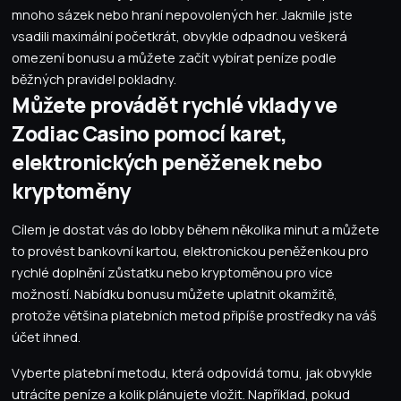
mnoho sázek nebo hraní nepovolených her. Jakmile jste
vsadili maximální početkrát, obvykle odpadnou veškerá
omezení bonusu a můžete začít vybírat peníze podle
běžných pravidel pokladny.
Můžete provádět rychlé vklady ve
Zodiac Casino pomocí karet,
elektronických peněženek nebo
kryptoměny
Cílem je dostat vás do lobby během několika minut a můžete
to provést bankovní kartou, elektronickou peněženkou pro
rychlé doplnění zůstatku nebo kryptoměnou pro více
možností. Nabídku bonusu můžete uplatnit okamžitě,
protože většina platebních metod připíše prostředky na váš
účet ihned.
Vyberte platební metodu, která odpovídá tomu, jak obvykle
utrácíte peníze a kolik plánujete vložit. Například, pokud